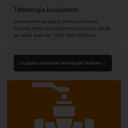
Tehnologia bicicletelor
Componente din plastic pentru biciclete și
rulmenți netezi fără lubrifiere pentru furci, tije de
șa, cadre spate etc. 100% fără întreținere.
La pagina industriei tehnologiei fluidelor