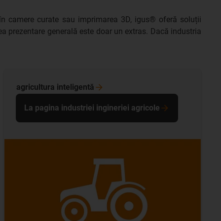
or, în camere curate sau imprimarea 3D, igus® oferă soluții
rea prezentare generală este doar un extras. Dacă industria
agricultura
inteligentă
La pagina industriei ingineriei agricole