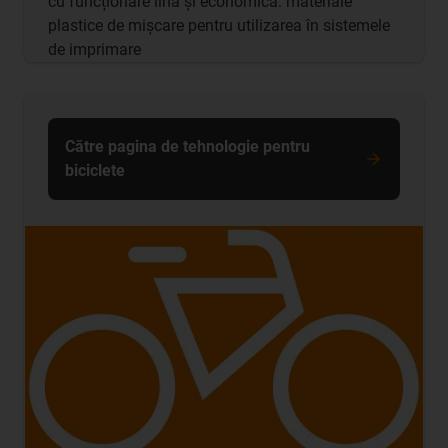
cu funcționare lină și economică: materiale
plastice de mișcare pentru utilizarea în sistemele
de imprimare
Către pagina de tehnologie pentru
biciclete