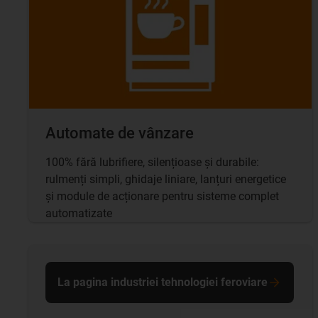
Automate de vânzare
100% fără lubrifiere, silențioase și durabile:
rulmenți simpli, ghidaje liniare, lanțuri energetice
și module de acționare pentru sisteme complet
automatizate
La pagina industriei tehnologiei feroviare