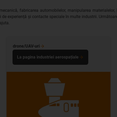
eria mecanică, fabricarea automobilelor, manipularea materialel
ni de experiență și contacte speciale în multe industrii. Următoa
ajuta.
drone/UAV-uri
La pagina industriei aerospațiale