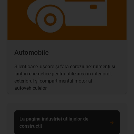
Automobile
Silențioase, ușoare și fără coroziune: rulmenți și
lanțuri energetice pentru utilizarea în interiorul,
exteriorul și compartimentul motor al
autovehiculelor.
La pagina industriei utilajelor de
construcții