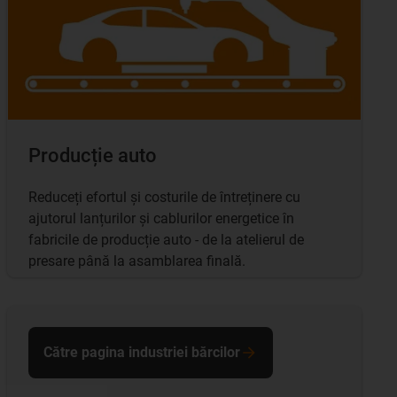
Producție auto
Reduceți efortul și costurile de întreținere cu
ajutorul lanțurilor și cablurilor energetice în
fabricile de producție auto - de la atelierul de
presare până la asamblarea finală.
Către pagina industriei bărcilor