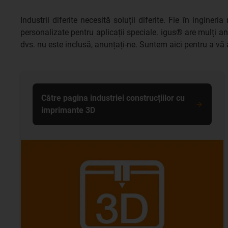
Industrii diferite necesită soluții diferite. Fie în ingin
personalizate pentru aplicații speciale. igus® are mulți a
dvs. nu este inclusă, anunțați-ne. Suntem aici pentru a vă 
Către pagina industriei construcțiilor cu
imprimante 3D