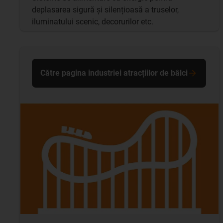
deplasarea sigură și silențioasă a truselor,
iluminatului scenic, decorurilor etc.
Către pagina industriei atracțiilor de bâlci