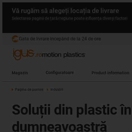
Vă rugăm să alegeți locația de livrare
Selectarea paginii de țară/regiune poate influența diverși factori
Gata de livrare începând de la 24 de ore
Magazin
Configuratoare
Product information
Pagina de pornire
Industrii
Soluții din plastic 
dumneavoastră