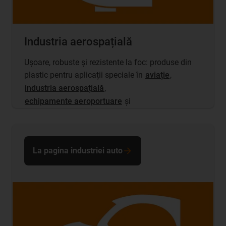
Industria aerospațială
Ușoare, robuste și rezistente la foc: produse din
plastic pentru aplicații speciale în
aviație
,
industria aerospațială
,
echipamente aeroportuare
și
La pagina industriei auto