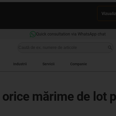
Vizualiz
Quick consultation via WhatsApp chat
Industrii
Servicii
Companie
în orice mărime de lot 