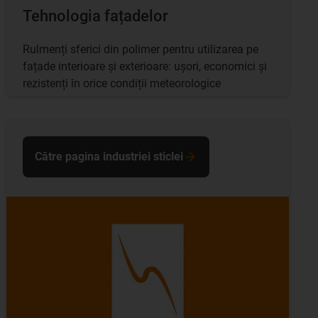
Tehnologia fațadelor
Rulmenți sferici din polimer pentru utilizarea pe
fațade interioare și exterioare: ușori, economici și
rezistenți în orice condiții meteorologice
Către pagina industriei sticlei