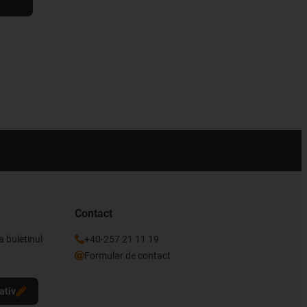
Contact
a buletinul
+40-257 21 11 19
Formular de contact
ativ