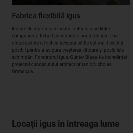
Fabrica flexibilă igus
Înainte de mutarea în locația actuală a sediului
companiei, a trebuit construită o nouă fabrică. Una
dintre cerințe a fost ca aceasta să fie cât mai flexibilă
posibil pentru a asigura creșterea viitoare și posibilele
schimbări. Fondatorul igus, Günter Blase, i-a încredințat
proiectul cunoscutului arhitect britanic Nicholas
Grimshaw.
Locații igus în întreaga lume