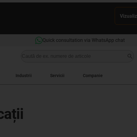
Vizualiz
Quick consultation via WhatsApp chat
Industrii
Servicii
Companie
ații