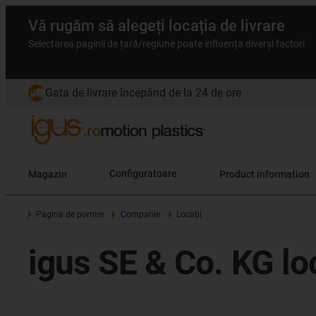
Vă rugăm să alegeți locația de livrare
Selectarea paginii de țară/regiune poate influența diverși factori
Gata de livrare începând de la 24 de ore
Magazin
Configuratoare
Product information
Pagina de pornire
Companie
Locații
igus SE & Co. KG loc