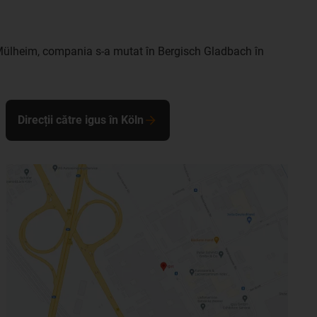
n-Mülheim, compania s-a mutat în Bergisch Gladbach în
Direcții către igus în Köln