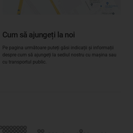
Cum să ajungeți la noi
Pe pagina următoare puteți găsi indicații și informații
despre cum să ajungeți la sediul nostru cu mașina sau
cu transportul public.