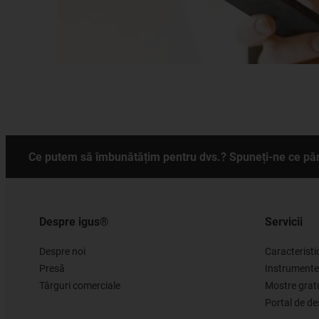
Ce putem să îmbunătățim pentru dvs.? Spuneți-ne ce păr
Despre igus®
Servicii
Despre noi
Caracteristi
Presă
Instrumente
Târguri comerciale
Mostre grat
Portal de d