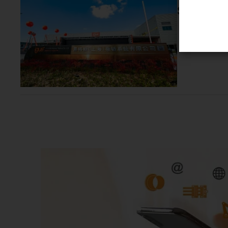
Shanghai