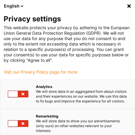
English
(0)
Privacy settings
igus-icon-arrow-right
igus-icon-arrow-right
igus-icon-arrow-right
Pagina de start
Tehnologia reductorului drygear
Reductor planetar
This website protects your privacy by adhering to the European
Union General Data Protection Regulation (GDPR). We will not
use your data for any purpose that you do not consent to and
only to the extent not exceeding data which is necessary in
Transmisie planetară
relation to a specific purpose(s) of processing. You can grant
your consent(s) to use your data for specific purposes below or
by clicking "Agree to all".
Visit our Privacy Policy page for more
Reductoarele planetare sunt considerate soluția de precizie pentru
aplicații exigente în industrie, robotică și automatizare. Modul lor
Analytics
unic de funcționare permite performanțe și eficiență excepționale,
We will store data in an aggregated form about visitors
făcându-le ideale pentru aplicații cu cerințe ridicate în ceea ce
and their experiences on our website. We use this data
to fix bugs and improve the experience for all visitors.
privește precizia, fiabilitatea și capacitatea de sarcină. Folosirea
motion plastics® permite funcționare silențioasă și lină, fără
lubrifiere. Reductoarele noastre planetare se caracterizează prin
Remarketing
We will store data to show you our advertisements
designul lor compact, care permite densitate mare de putere și
(only ours) on other websites relevant to your
transmisie maximă a cuplului cu cerințe minime de spațiu. Aceasta
interests.
le face deosebit de potrivite pentru aplicații în care lipsa de spațiu