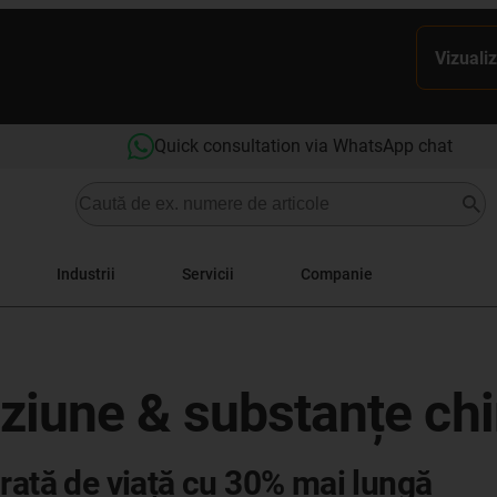
Vizualiz
Quick consultation via WhatsApp chat
Industrii
Servicii
Companie
oziune & substanțe ch
rată de viață cu 30% mai lungă