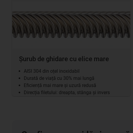
Șurub de ghidare cu elice mare
AISI 304 din oțel inoxidabil
Durată de viață cu 30% mai lungă
Eficiență mai mare și uzură redusă
Direcția filetului: dreapta, stânga și invers