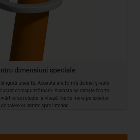
pentru dimensiuni speciale
o singură unealtă. Aceasta are formă de inel și este
prelucrat corespunzătoare. Aceasta se rotește foarte
nvârtire se rotește la viteză foarte mare pe exterior.
 de tăiere orientate spre interior.