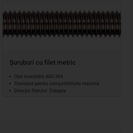
Șuruburi cu filet metric
Oțel inoxidabil AISI 304
Standard pentru compatibilitate maximă
Direcția filetului: Dreapta