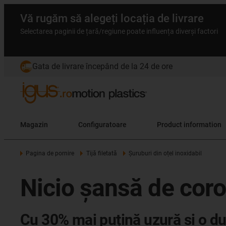
Vă rugăm să alegeți locația de livrare
Selectarea paginii de țară/regiune poate influența diverși factori
Gata de livrare începând de la 24 de ore
Magazin
Configuratoare
Product information
Pagina de pornire
Tijă filetată
Șuruburi din oțel inoxidabil
Nicio șansă de cor
Cu 30% mai puțină uzură și o du