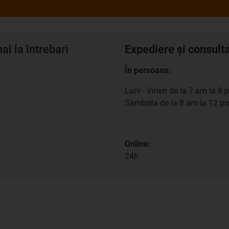
l la întrebari
Expediere și consult
În persoana:
Luni - Vineri de la 7 am la 8 
Sâmbata de la 8 am la 12 p
Online:
24h