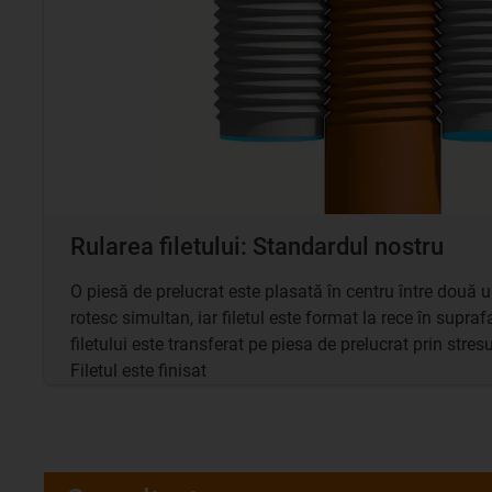
Rularea filetului: Standardul nostru
O piesă de prelucrat este plasată în centru între două u
rotesc simultan, iar filetul este format la rece în supraf
filetului este transferat pe piesa de prelucrat prin stres
Filetul este finisat