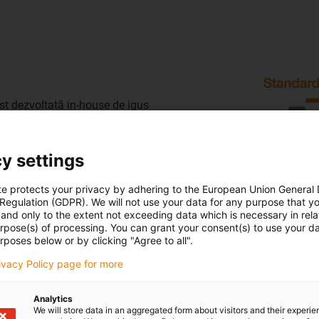
ost dezvoltată in-house de igus
ce înaltă convenționale.
ient forța aplicată într-o
te la piulița din plastic și
y settings
iciență și mai mari pentru
te protects your privacy by adhering to the European Union General
lui dinților, suprafața de
 Regulation (GDPR). We will not use your data for any purpose that y
ucător este redusă, iar
and only to the extent not exceeding data which is necessary in relat
nțios și fără vibrații sub
urpose(s) of processing. You can grant your consent(s) to use your da
rposes below or by clicking "Agree to all".
rivacy Policy page for more
 proporția (factor 1,3) de
stent la uzură și un grad mai
Analytics
 de până la 5 ori mai mare
We will store data in an aggregated form about visitors and their experi