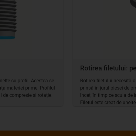
Rotirea filetului: 
nelte cu profil. Acestea se
Rotirea filetului necesită 
ața materiei prime. Profilul
prinsă în jurul piesei de 
ul de compresie și rotație.
încet, în timp ce scula de î
Filetul este creat de unelte