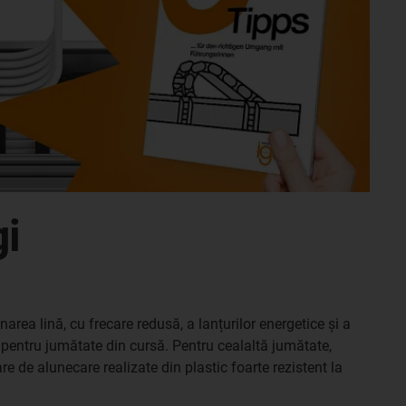
gi
narea lină, cu frecare redusă, a lanțurilor energetice și a
e pentru jumătate din cursă. Pentru cealaltă jumătate,
 de alunecare realizate din plastic foarte rezistent la