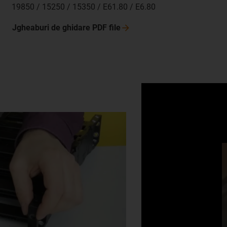
19850 / 15250 / 15350 / E61.80 / E6.80
Jgheaburi de ghidare PDF
file