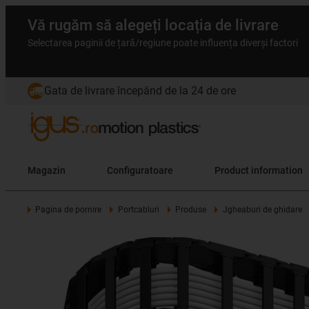
Vă rugăm să alegeți locația de livrare
Selectarea paginii de țară/regiune poate influența diverși factori
Gata de livrare începând de la 24 de ore
Magazin
Configuratoare
Product information
Pagina de pornire
Portcabluri
Produse
Jgheaburi de ghidare