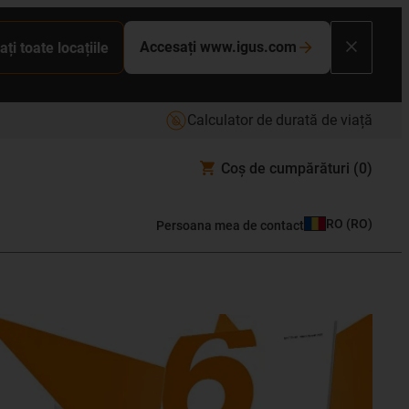
Accesați www.igus.com
ați toate locațiile
Calculator de durată de viață
Coș de cumpărături
(0)
RO
(
RO
)
Persoana mea de contact