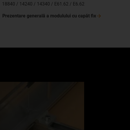
18840 / 14240 / 14340 / E61.62 / E6.62
Prezentare generală a modulului cu capăt
fix