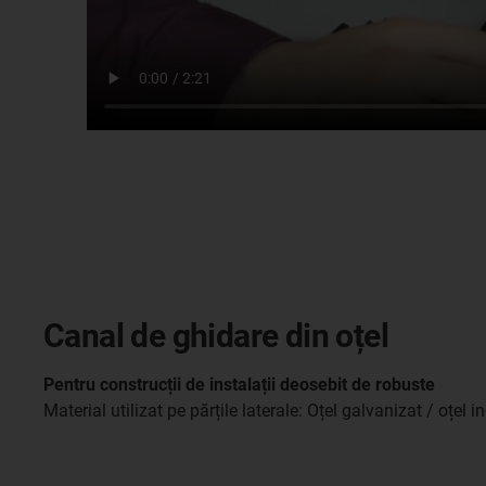
Canal de ghidare din oțel
Pentru construcții de instalații deosebit de robuste
Material utilizat pe părțile laterale: Oțel galvanizat / oțel i