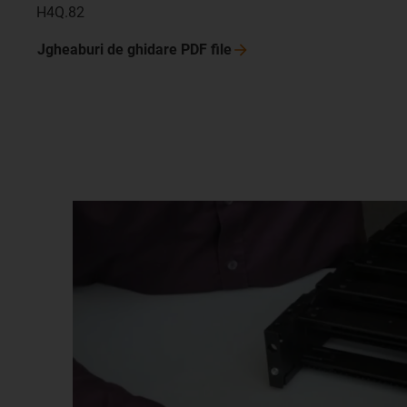
H4Q.82
Jgheaburi de ghidare PDF
file