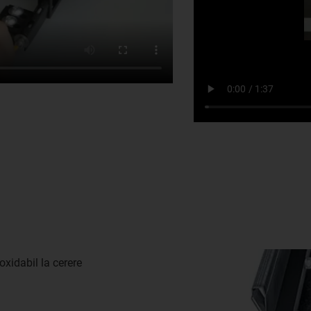
noxidabil la cerere