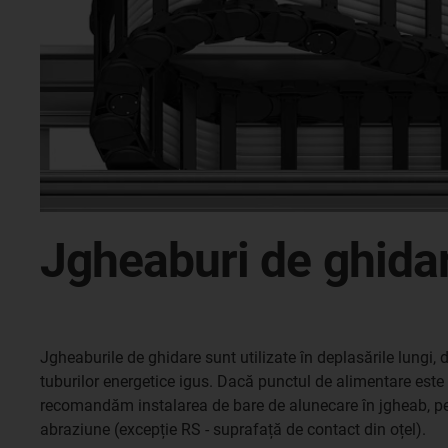
Jgheaburi de ghidar
Jgheaburile de ghidare sunt utilizate în deplasările lungi, d
tuburilor energetice igus. Dacă punctul de alimentare este s
recomandăm instalarea de bare de alunecare în jgheab, pe c
abraziune (excepție RS - suprafață de contact din oțel).