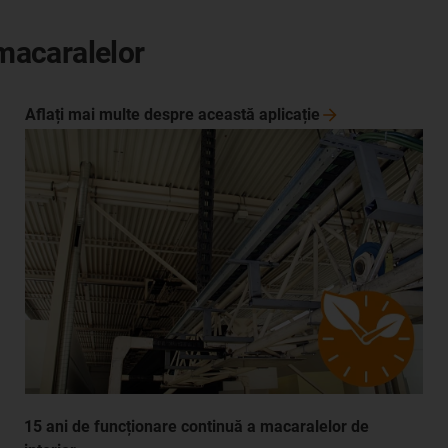
 macaralelor
Aflați mai multe despre această
aplicație
15 ani de funcționare continuă a macaralelor de