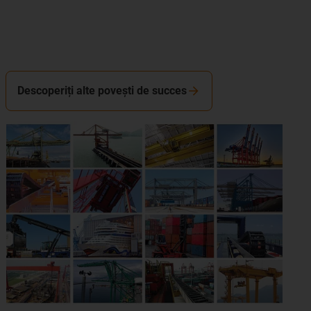
Descoperiți alte povești de succes