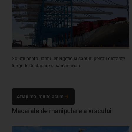
Soluții pentru lanțul energetic și cabluri pentru distanțe
lungi de deplasare și sarcini mari.
Aflați mai multe acum
Macarale de manipulare a vracului