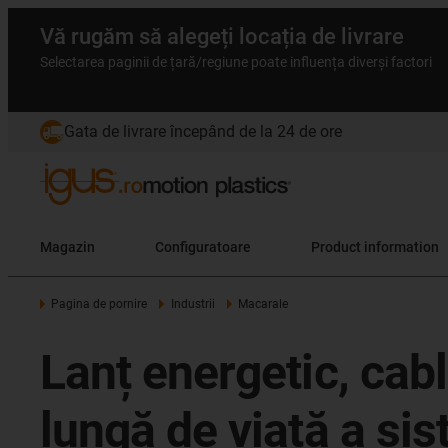
Vă rugăm să alegeți locația de livrare
Selectarea paginii de țară/regiune poate influența diverși factori
Gata de livrare începând de la 24 de ore
Magazin
Configuratoare
Product information
Pagina de pornire
Industrii
Macarale
Lanț energetic, cabl
lungă de viață a si