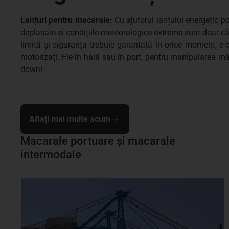
Lanțuri pentru macarale:
Cu ajutorul lanțului energetic pot
deplasare și condițiile meteorologice extreme sunt doar c
limită și siguranța trebuie garantată în orice moment, e-c
motorizați. Fie în hală sau în port, pentru manipularea mă
down!
Aflați mai multe acum
Macarale portuare și macarale
intermodale