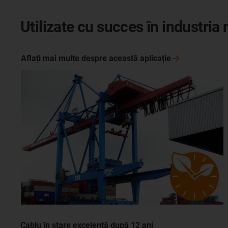
Utilizate cu succes în industria
Aflați mai multe despre această
aplicație
Cablu în stare excelentă după 12 ani