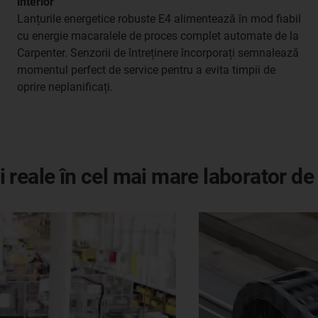
interior
Lanțurile energetice robuste E4 alimentează în mod fiabil
cu energie macaralele de proces complet automate de la
Carpenter. Senzorii de întreținere încorporați semnalează
momentul perfect de service pentru a evita timpii de
oprire neplanificați.
ii reale în cel mai mare laborator de