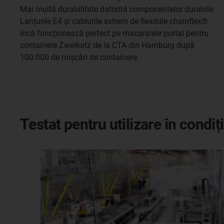
Mai multă durabilitate datorită componentelor durabile:
Lanțurile E4 și cablurile extrem de flexibile chainflex®
încă funcționează perfect pe macaralele portal pentru
containere Zweikatz de la CTA din Hamburg după
100.000 de mișcări de containere.
Testat pentru utilizare în condiț