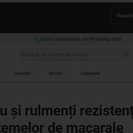
Vizualiz
Quick consultation via WhatsApp chat
Industrii
Servicii
Companie
u și rulmenți rezisten
stemelor de macarale