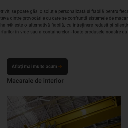
rivit, se poate găsi o soluție personalizată și fiabilă pentru fiec
âteva dintre provocările cu care se confruntă sistemele de maca
hain® este o alternativă fiabilă, cu întreținere redusă și silen
rfurilor în vrac sau a containerelor - toate produsele noastre 
Aflați mai multe acum
Macarale de interior