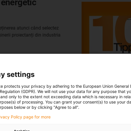
i energetic
reținerea atunci când selectez
nerii proiectanți din industria
y settings
te protects your privacy by adhering to the European Union General
 Regulation (GDPR). We will not use your data for any purpose that y
and only to the extent not exceeding data which is necessary in relat
urpose(s) of processing. You can grant your consent(s) to use your da
rposes below or by clicking "Agree to all".
rivacy Policy page for more