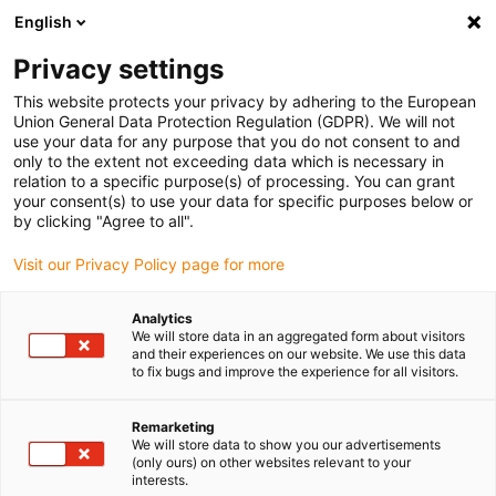
English
Vă rugăm să alegeți locația de livrare
Privacy settings
Selectarea paginii de țară/regiune poate influența diverși factori
This website protects your privacy by adhering to the European
Union General Data Protection Regulation (GDPR). We will not
Vizualizați toate locațiile
use your data for any purpose that you do not consent to and
only to the extent not exceeding data which is necessary in
relation to a specific purpose(s) of processing. You can grant
Accesați www.igus.com
your consent(s) to use your data for specific purposes below or
by clicking "Agree to all".
Visit our Privacy Policy page for more
(0)
Analytics
We will store data in an aggregated form about visitors
Pagina de pornire
Tehnologie liniară
spațiu mic de instalare
and their experiences on our website. We use this data
to fix bugs and improve the experience for all visitors.
Ghidaje liniare pentru
Remarketing
We will store data to show you our advertisements
(only ours) on other websites relevant to your
spații mici de instalare
interests.