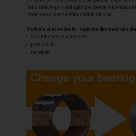
Îmbunătățite prin adăugări precise de materiale de întă
întreținere și permit îmbunătățiri tehnice.
Motivele sunt evidente - lagărele din materiale pl
fără lubrifiere și întreținere
predictibile
rentabile