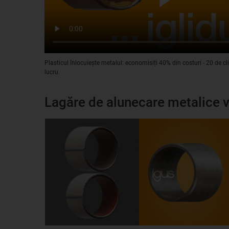
Plasticul înlocuiește metalul: economisiți 40% din costuri - 20 de cl
lucru.
Lagăre de alunecare metalice v