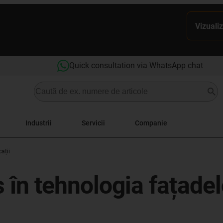
Vizualiz
Quick consultation via WhatsApp chat
Industrii
Servicii
Companie
ații
 în tehnologia fațadelo