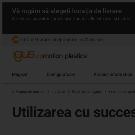
Vă rugăm să alegeți locația de livrare
Selectarea paginii de țară/regiune poate influența diverși factori
Gata de livrare începând de la 24 de ore
Magazin
Configuratoare
Product information
Pagina de pornire
Industrii
Sisteme de fațadă
Exemple de aplic
Utilizarea cu succes