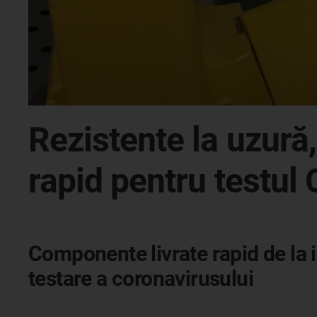
Rezistente la uzură,
rapid pentru testul
Componente livrate rapid de la i
testare a coronavirusului