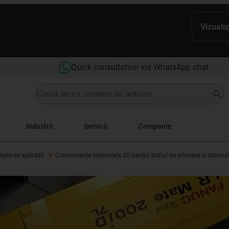
Vizualiz
Quick consultation via WhatsApp chat
Industrii
Servicii
Companie
ple de aplicații
Componente imprimate 3D pentru brațul de prindere al robotulu