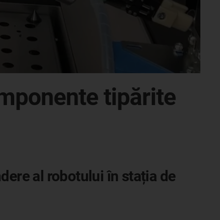
omponente tipărite
ere al robotului în stația de