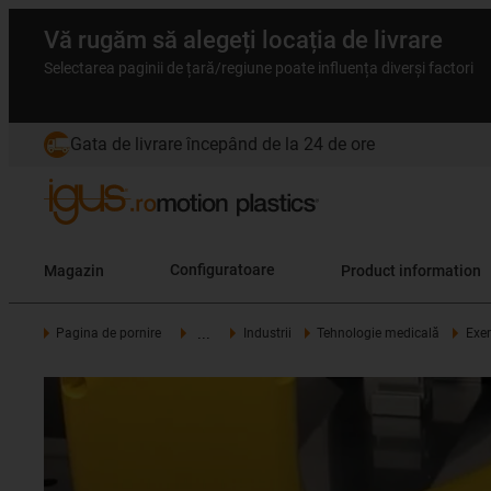
Vă rugăm să alegeți locația de livrare
Selectarea paginii de țară/regiune poate influența diverși factori
Gata de livrare începând de la 24 de ore
Magazin
Configuratoare
Product information
...
Pagina de pornire
Industrii
Tehnologie medicală
Exem