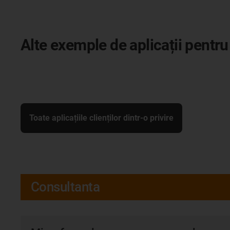
Alte exemple de aplicații pentr
Toate aplicațiile clienților dintr-o privire
Consultanta