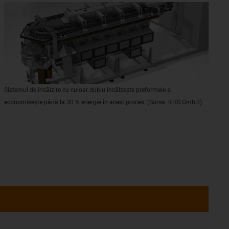
Sistemul de încălzire cu culoar dublu încălzește preformele și
economisește până la 30 % energie în acest proces. (Sursa: KHS GmbH)