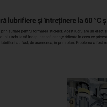
ă lubrifiere și întreținere la 60 °C ș
 prin suflare pentru formarea sticlelor. Acest lucru are un efect 
r dublu trebuie să îndeplinească cerințe ridicate în ceea ce prive
 lubrifierii au fost, de asemenea, în prim plan. Problema a fost re