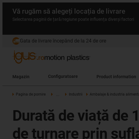
Vă rugăm să alegeți locația de livrare
Selectarea paginii de țară/regiune poate influența diverși factori
Gata de livrare începând de la 24 de ore
Magazin
Configuratoare
Product information
...
Pagina de pornire
Industrii
Ambalaje & industria aliment
Durată de viață de 1
de turnare prin suf