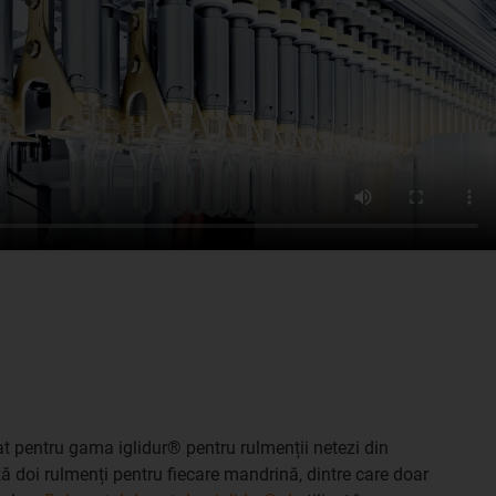
ptat pentru gama iglidur® pentru rulmenții netezi din
ază doi rulmenți pentru fiecare mandrină, dintre care doar