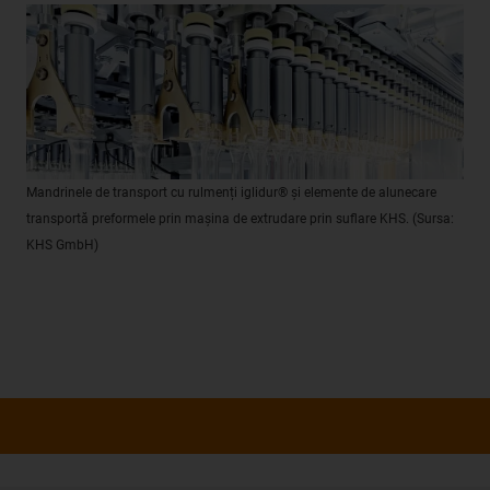
Mandrinele de transport cu rulmenți iglidur® și elemente de alunecare
transportă preformele prin mașina de extrudare prin suflare KHS. (Sursa:
KHS GmbH)