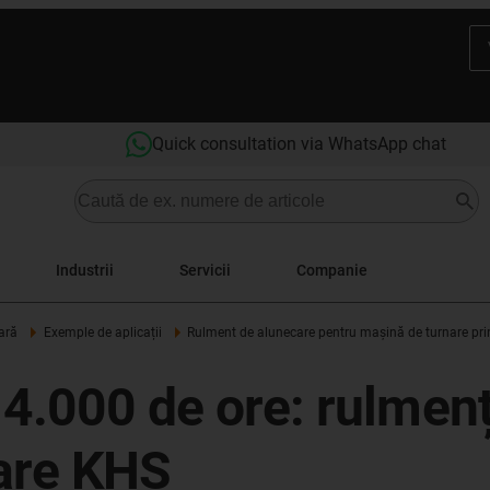
Quick consultation via WhatsApp chat
Industrii
Servicii
Companie
ară
Exemple de aplicații
Rulment de alunecare pentru mașină de turnare prin
4.000 de ore: rulmenți
lare KHS