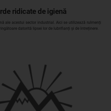
rde ridicate de igienă
ă ale acestui sector industrial. Aici se utilizează rulmenți
ătoare datorită lipsei lor de lubrifianți și de întreținere.