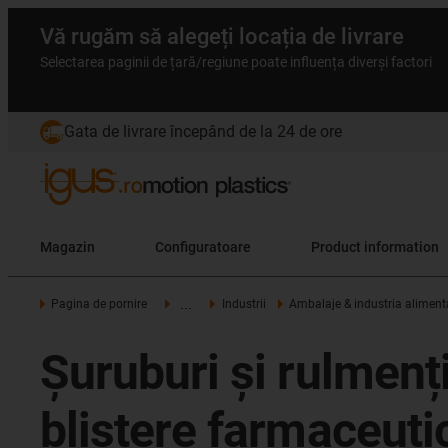
Vă rugăm să alegeți locația de livrare
Selectarea paginii de țară/regiune poate influența diverși factori
Gata de livrare începând de la 24 de ore
Magazin
Configuratoare
Product information
...
Pagina de pornire
Industrii
Ambalaje & industria aliment
Șuruburi și rulmenț
blistere farmaceuti