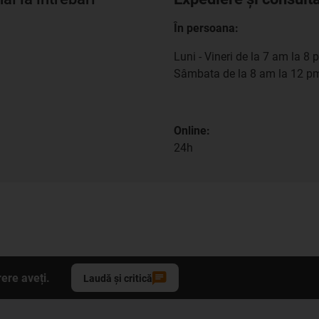
În persoana:
Luni - Vineri de la 7 am la 8 
Sâmbata de la 8 am la 12 p
Online:
24h
ere aveți.
Laudă și critică