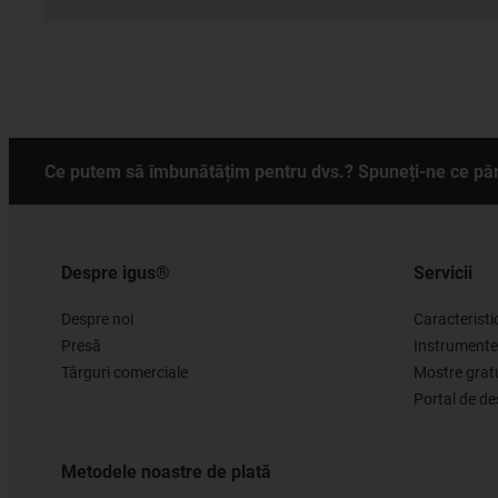
Ce putem să îmbunătățim pentru dvs.? Spuneți-ne ce păr
Despre igus®
Servicii
Despre noi
Caracteristi
Presă
Instrumente
Târguri comerciale
Mostre grat
Portal de d
Metodele noastre de plată