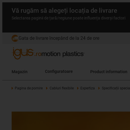
Vă rugăm să alegeți locația de livrare
Selectarea paginii de țară/regiune poate influența diverși factori
Gata de livrare începând de la 24 de ore
Magazin
Configuratoare
Product information
Pagina de pornire
Cabluri flexibile
Expertiza
Specificații specia