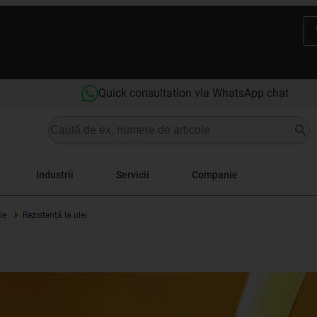
Quick consultation via WhatsApp chat
Industrii
Servicii
Companie
le
Rezistență la ulei