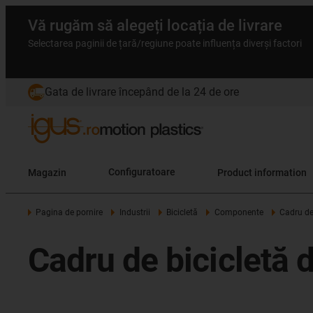
Vă rugăm să alegeți locația de livrare
Selectarea paginii de țară/regiune poate influența diverși factori
Gata de livrare începând de la 24 de ore
Magazin
Configuratoare
Product information
Pagina de pornire
Industrii
Bicicletă
Componente
Cadru de 
Cadru de bicicletă d