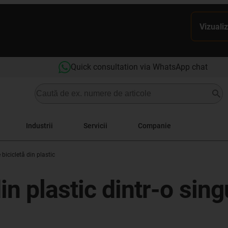
Vizualiz
Quick consultation via WhatsApp chat
Industrii
Servicii
Companie
bicicletă din plastic
in plastic dintr-o sin