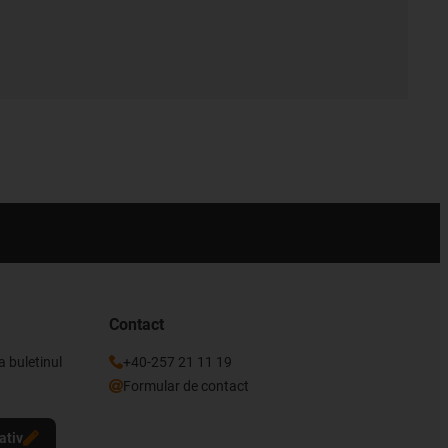
Contact
a buletinul
+40-257 21 11 19
Formular de contact
ativ