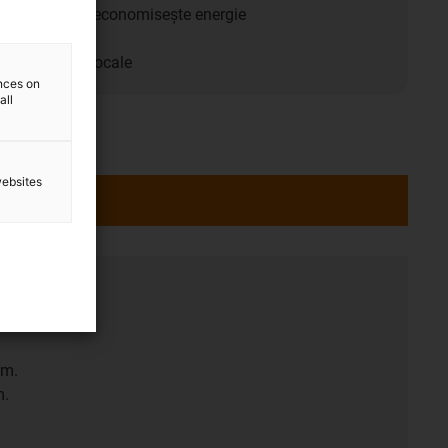
abricație care economisește energie
clat
provizionare locale
ences on
all
websites
anță
pm.
m.