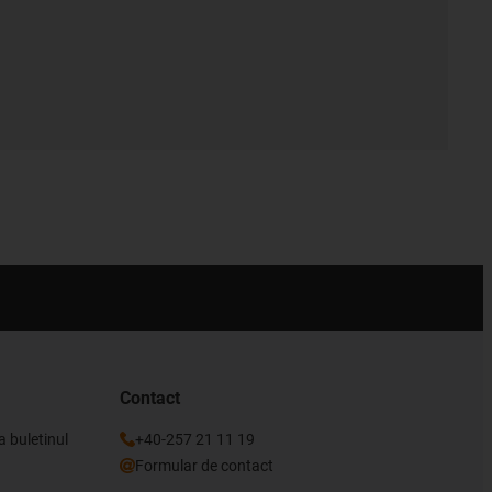
Contact
a buletinul
+40-257 21 11 19
Formular de contact