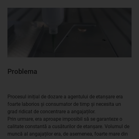
Problema
Procesul inițial de dozare a agentului de etanșare era
foarte laborios și consumator de timp și necesita un
grad ridicat de concentrare a angajaților.
Prin urmare, era aproape imposibil să se garanteze o
calitate constantă a cusăturilor de etanșare. Volumul de
muncă al angajaților era, de asemenea, foarte mare din