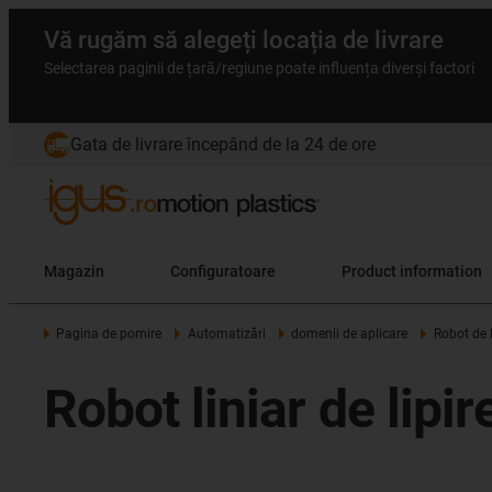
Vă rugăm să alegeți locația de livrare
Selectarea paginii de țară/regiune poate influența diverși factori
Gata de livrare începând de la 24 de ore
Magazin
Configuratoare
Product information
Pagina de pornire
Automatizări
domenii de aplicare
Robot de l
Robot liniar de lipir