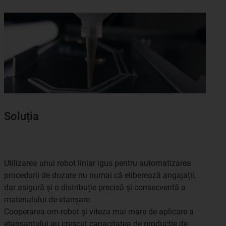
Soluția
Utilizarea unui robot liniar igus pentru automatizarea
procedurii de dozare nu numai că eliberează angajații,
dar asigură și o distribuție precisă și consecventă a
materialului de etanșare.
Cooperarea om-robot și viteza mai mare de aplicare a
etanșantului au crescut capacitatea de producție de