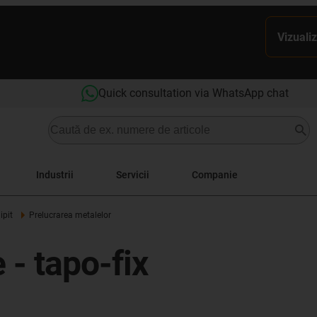
Vizualiz
Quick consultation via WhatsApp chat
Industrii
Servicii
Companie
ipit
Prelucrarea metalelor
e - tapo-fix