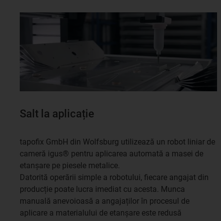
Salt la aplicație
tapofix GmbH din Wolfsburg utilizează un robot liniar de
cameră igus® pentru aplicarea automată a masei de
etanșare pe piesele metalice.
Datorită operării simple a robotului, fiecare angajat din
producție poate lucra imediat cu acesta. Munca
manuală anevoioasă a angajaților în procesul de
aplicare a materialului de etanșare este redusă