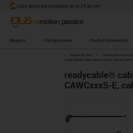
Gata de livrare începând de la 24 de ore
Magazin
Configuratoare
Product information
igus-icon-arrow-right
igus-icon-arrow-right
Pagina de start
Cabluri pentru portca
readycable® cablu pentru motor potrivit pent
readycable® cabl
CAWCxxxS-E, cabl