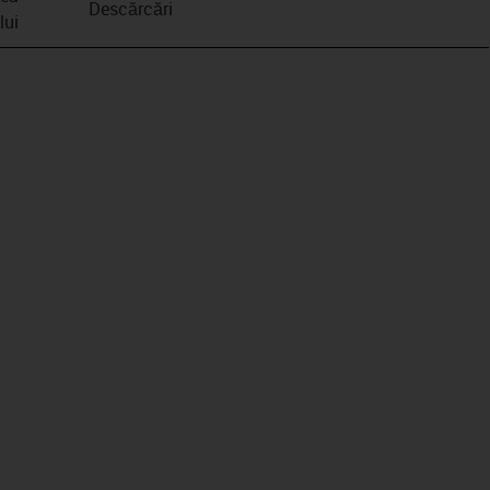
Descărcări
lui