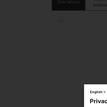
Date tehnice
produsu
English
Privac