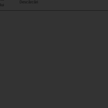
Descărcări
lui