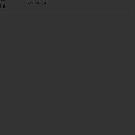
Descărcări
lui