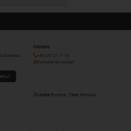
Contact
la buletinul
+40-257 21 11 19
Formular de contact
ativ
Limba:
Română
Țara:
România