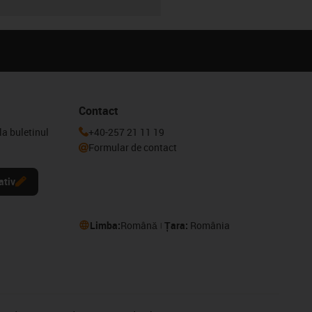
Contact
la buletinul
+40-257 21 11 19
Formular de contact
ativ
Limba:
Română
Țara:
România