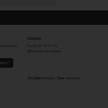
Contact
la buletinul
+40-257 21 11 19
Formular de contact
ativ
Limba:
Română
Țara:
România