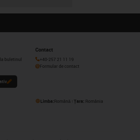
Contact
la buletinul
+40-257 21 11 19
Formular de contact
ativ
Limba:
Română
Țara:
România