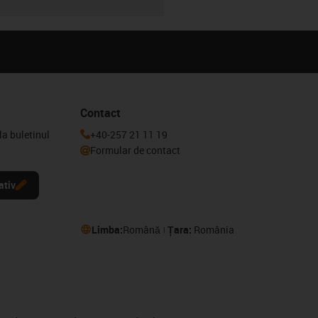
Contact
la buletinul
+40-257 21 11 19
Formular de contact
ativ
Limba:
Română
Țara:
România