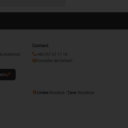
Contact
la buletinul
+40-257 21 11 19
Formular de contact
ativ
Limba:
Română
Țara:
România