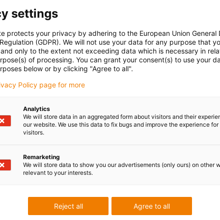
y settings
te protects your privacy by adhering to the European Union General
 Regulation (GDPR). We will not use your data for any purpose that y
and only to the extent not exceeding data which is necessary in relat
urpose(s) of processing. You can grant your consent(s) to use your da
rposes below or by clicking "Agree to all".
rivacy Policy page for more
Analytics
We will store data in an aggregated form about visitors and their experi
our website. We use this data to fix bugs and improve the experience for 
visitors.
Remarketing
We will store data to show you our advertisements (only ours) on other 
relevant to your interests.
Reject all
Agree to all