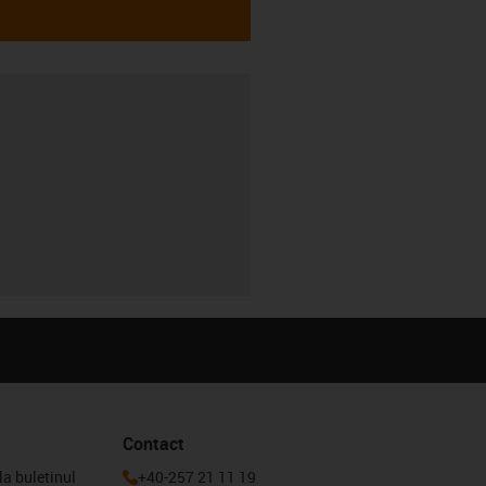
Contact
la buletinul
+40-257 21 11 19