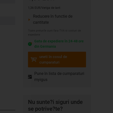
1,36 EUR/Veriga de lant
Reducere în functie de
cantitate
Toate preturile sunt fara TVA si costuri de
expediere
Gata de expediere în 24-48 ore
din Germania
uneti în cosul de
cumparaturi
Pune în lista de cumparaturi
myigus
Nu sunte?i siguri unde
se potrive?te?