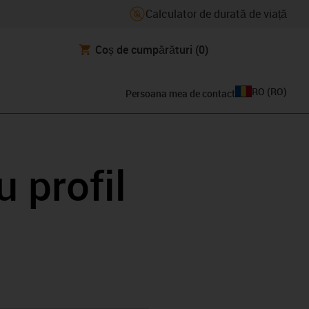
Calculator de durată de viață
Coș de cumpărături
(0)
RO
(
RO
)
Persoana mea de contact
 profil